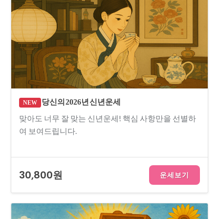
당신의 2026년 신년운세
NEW
맞아도 너무 잘 맞는 신년운세! 핵심 사항만을 선별하
여 보여드립니다.
30,800원
운세보기