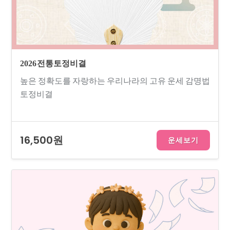
2026 전통토정비결
높은 정확도를 자랑하는 우리나라의 고유 운세 감명법
토정비결
16,500원
운세보기