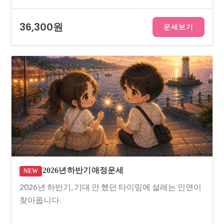
36,300원
운세보기
2026년 하반기 애정운세
NEW
2026년 하반기, 기대 안 했던 타이밍에 설레는 인연이
찾아옵니다.