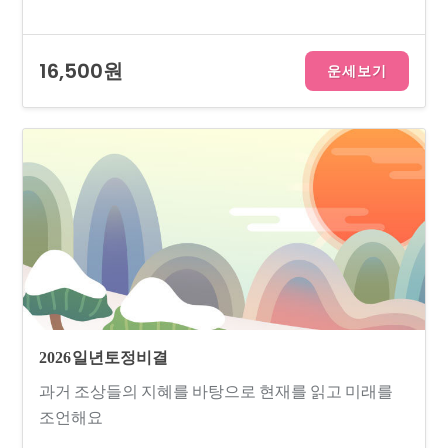
16,500원
운세보기
2026 일년토정비결
과거 조상들의 지혜를 바탕으로 현재를 읽고 미래를
조언해요