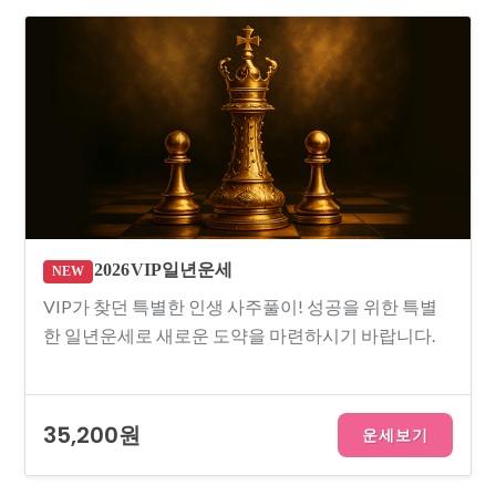
2026 VIP 일년운세
NEW
VIP가 찾던 특별한 인생 사주풀이! 성공을 위한 특별
한 일년운세로 새로운 도약을 마련하시기 바랍니다.
35,200원
운세보기