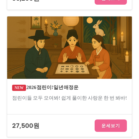
2026 점린이! 일년 애정운
NEW
점린이들 모두 모여봐! 쉽게 풀이한 사랑운 한 번 봐바!
27,500원
운세보기