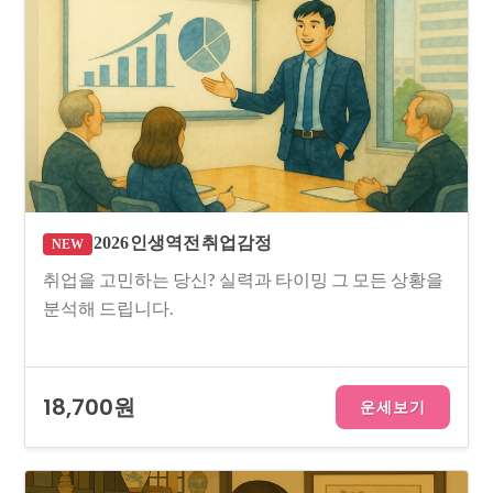
2026 인생역전 취업감정
NEW
취업을 고민하는 당신? 실력과 타이밍 그 모든 상황을
분석해 드립니다.
18,700원
운세보기