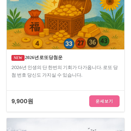
2026년 로또당첨운
NEW
2026년 인생의 단 한번의 기회가 다가옵니다. 로또 당
첨 번호 당신도 가지실 수 있습니다.
9,900원
운세보기