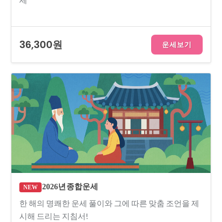
36,300원
운세보기
2026년 종합운세
NEW
한 해의 명쾌한 운세 풀이와 그에 따른 맞춤 조언을 제
시해 드리는 지침서!