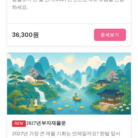
하세요.
36,300원
운세보기
2027년 부자재물운
NEW
2027년 가장 큰 재물 기회는 언제일까요? 한발 앞서