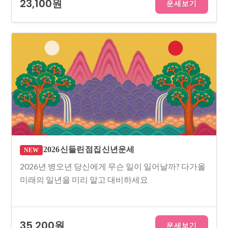
23,100원
운세보기
2026 신들린 점집 신년운세
NEW
2026년 병오년 당신에게 무슨 일이 일어날까? 다가올
미래의 일년을 미리 알고 대비하세요
35,200원
운세보기