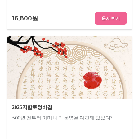
16,500원
운세보기
2026 지함토정비결
500년 전부터 이미 나의 운명은 예견돼 있었다?