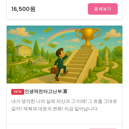
16,500원
운세보기
인생역전 타고난 부.富
NEW
내가 생각한 나의 실제 자산과 그 미래! 그 흐름 그대로
갈까? 재복과 대운의 변화! 지금 일어납니다.