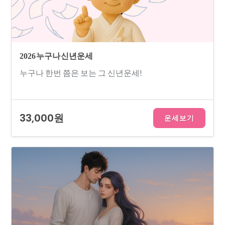
2026 누구나 신년운세
누구나 한번 쯤은 보는 그 신년운세!
33,000원
운세보기