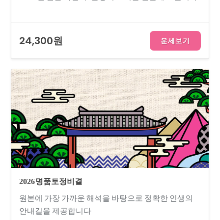
24,300원
운세보기
2026 명품토정비결
원본에 가장 가까운 해석을 바탕으로 정확한 인생의
안내길을 제공합니다