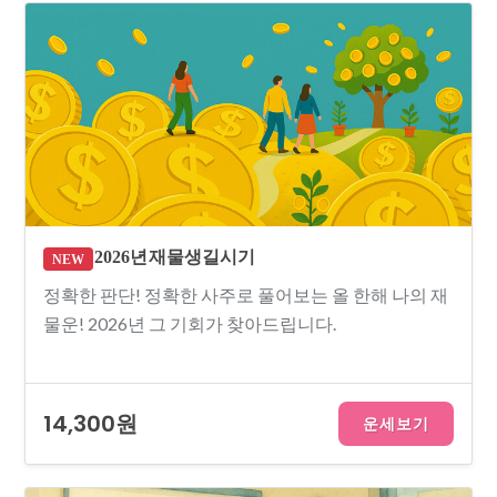
2026년 재물생길시기
NEW
정확한 판단! 정확한 사주로 풀어보는 올 한해 나의 재
물운! 2026년 그 기회가 찾아드립니다.
14,300원
운세보기