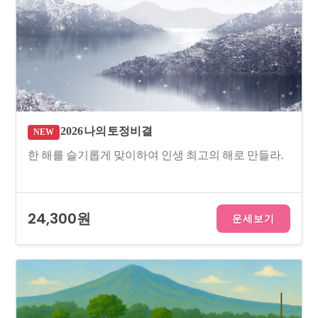
2026 나의 토정비결
NEW
한 해를 슬기롭게 맞이하여 인생 최고의 해로 만들라.
24,300원
운세보기