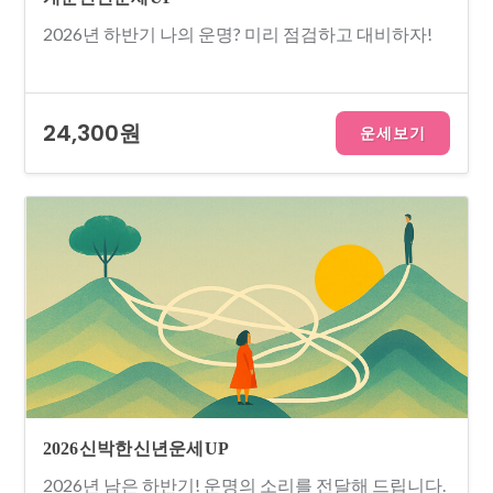
2026년 하반기 나의 운명? 미리 점검하고 대비하자!
24,300원
운세보기
2026 신박한 신년운세 UP
2026년 남은 하반기! 운명의 소리를 전달해 드립니다.