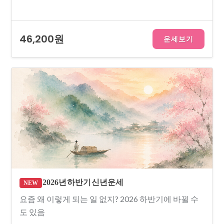
46,200원
운세보기
2026년 하반기 신년운세
NEW
요즘 왜 이렇게 되는 일 없지? 2026 하반기에 바뀔 수
도 있음