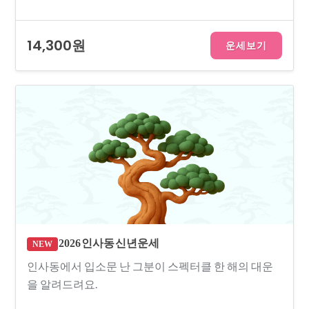
14,300원
운세보기
2026 인사동 신년운세
NEW
인사동에서 입소문 난 그분이 스펙터클 한 해의 대운
을 알려드려요.