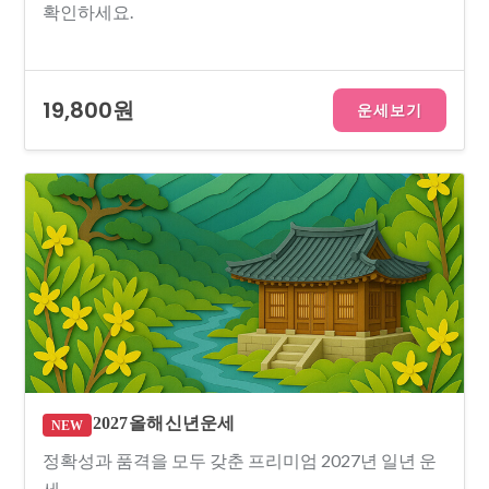
확인하세요.
19,800원
운세보기
2027 올해 신년운세
NEW
정확성과 품격을 모두 갖춘 프리미엄 2027년 일년 운
세