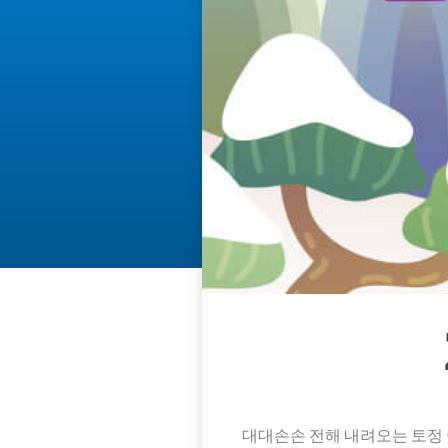
대대손손 전해 내려오는 토정