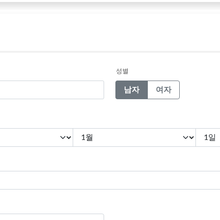
성별
남자
여자