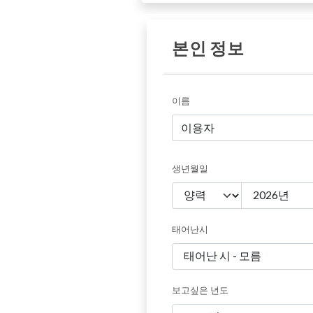
본인 정보
이름
생년월일
태어난시
보고싶은 년도