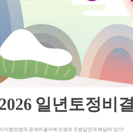
2026 일년토정비
 이지함선생의 운세비결서에 인생의 모범답안과 해답이 있다!