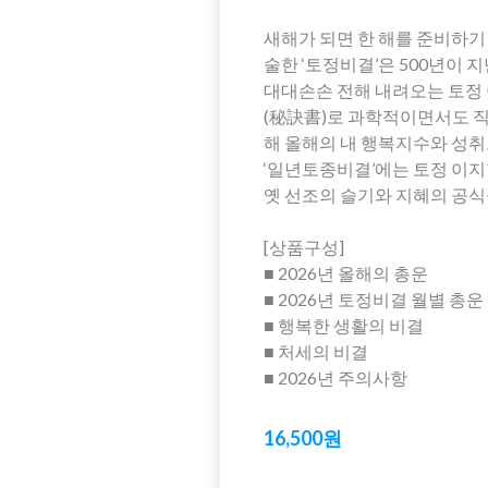
새해가 되면 한 해를 준비하기
술한 ‘토정비결’은 500년이
대대손손 전해 내려오는 토정 
(秘訣書)로 과학적이면서도 직
해 올해의 내 행복지수와 성
‘일년토종비결’에는 토정 이지
옛 선조의 슬기와 지혜의 공식
[상품구성]
■ 2026년 올해의 총운
■ 2026년 토정비결 월별 총운
■ 행복한 생활의 비결
■ 처세의 비결
■ 2026년 주의사항
16,500원