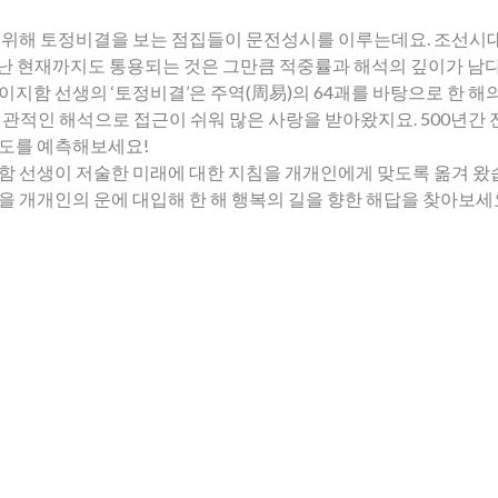
 위해 토정비결을 보는 점집들이 문전성시를 이루는데요. 조선시대
 지난 현재까지도 통용되는 것은 그만큼 적중률과 해석의 깊이가 남
이지함 선생의 ‘토정비결’은 주역(周易)의 64괘를 바탕으로 한 해
관적인 해석으로 접근이 쉬워 많은 사랑을 받아왔지요. 500년간 
취도를 예측해보세요!
함 선생이 저술한 미래에 대한 지침을 개개인에게 맞도록 옮겨 왔
을 개개인의 운에 대입해 한 해 행복의 길을 향한 해답을 찾아보세