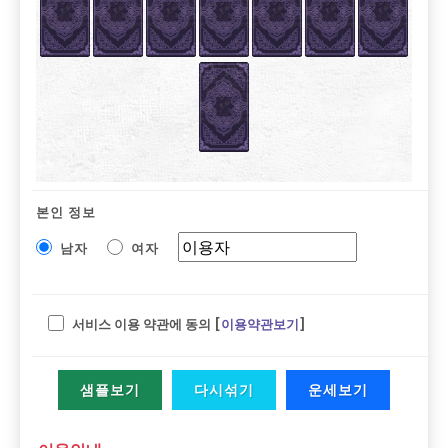
본인 정보
남자
여자
서비스 이용 약관에 동의 [
이용약관보기
]
샘플보기
다시섞기
운세보기