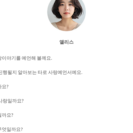
앨리스
랑이야기를 예언해 볼께요.
 진행될지 알아보는 타로 사랑예언서예요.
까요?
 사랑일까요?
될까요?
무엇일까요?