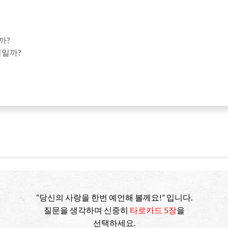
까?
일일까?
“당신의 사랑을 한번 예언해 볼께요!” 입니다.
질문을 생각하며 신중히
타로카드 5장
을
선택하세요.