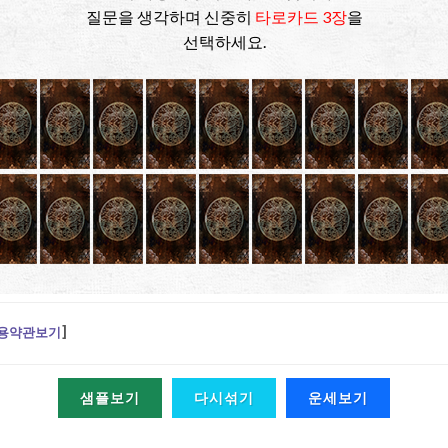
질문을 생각하며 신중히
타로카드 3장
을
선택하세요.
용약관보기
]
샘플보기
다시섞기
운세보기