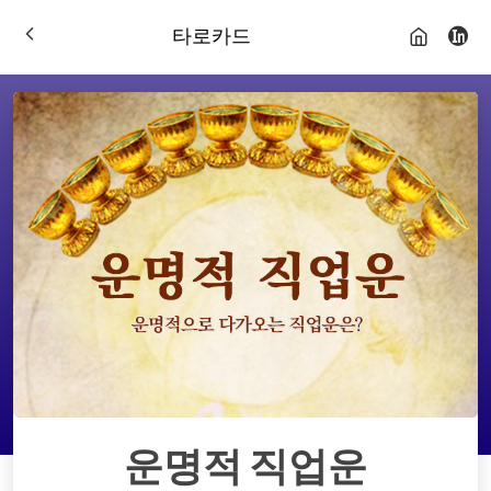
타로카드
운명적 직업운