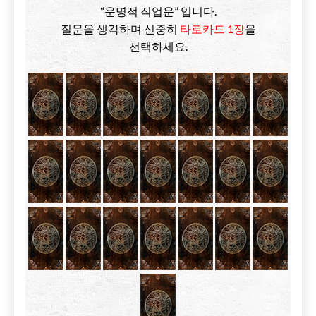
“운명적 직업운” 입니다.
질문을 생각하며 신중히
타로카드 1장
을
선택하세요.