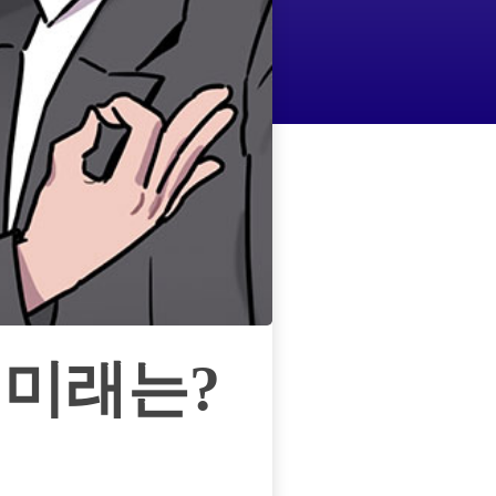
거미래는?