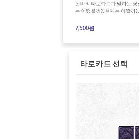
신비의 타로카드가 말하는 당신
는 어땠을까?, 현재는 어떨까?
7,500원
타로카드 선택