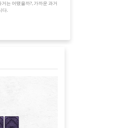
거는 어땠을까?, 가까운 과거
니다.