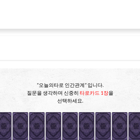
“오늘의타로 인간관계” 입니다.
질문을 생각하며 신중히
타로카드 1장
을
선택하세요.