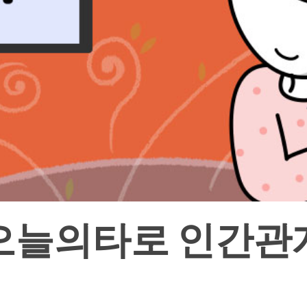
오늘의타로 인간관