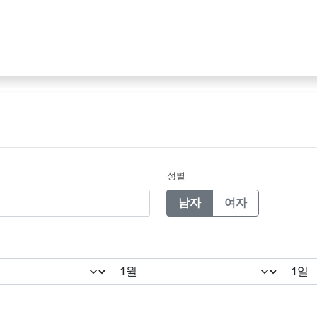
성별
남자
여자