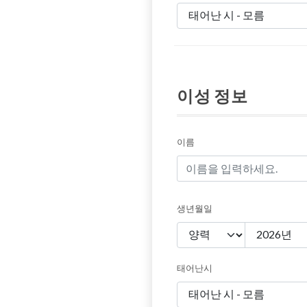
이성 정보
이름
생년월일
태어난시