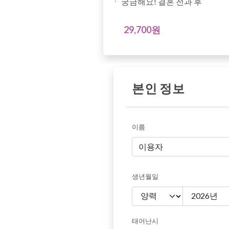
ㆍ 궁금해요! 결혼 전과 후
29,700원
본인 정보
이름
생년월일
태어난시