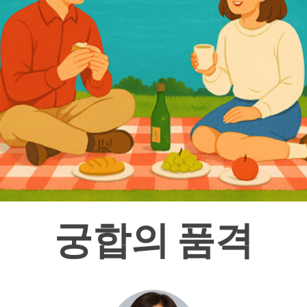
궁합의 품격