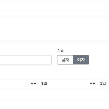
성별
남자
여자