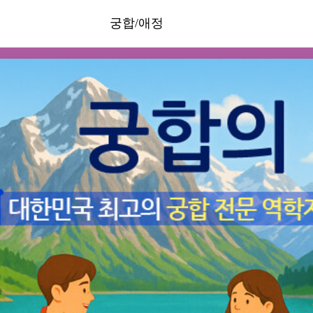
궁합/애정