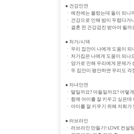
● 건강인연
ㆍ 예전에는 몰랐는데 둘이 되니
ㆍ 건강으로 인해 밤이 두렵다거
ㆍ 결혼 전 건강검진 받아야 될까
● 처가/시댁
ㆍ 우리 집안이 나에게 도움이 되
ㆍ 처가집은 나에게 도움이 되나
ㆍ 양가로 인해 우리에게 문제가 
ㆍ 두 집안이 평안하면 우리도 걱
● 자녀인연
ㆍ 딸일까요? 아들일까요? 어떻게
ㆍ 함께 아이를 잘 키우고 싶은데
ㆍ 아이를 잘 키우기 위해 저희가
● 러브라인
ㆍ 러브라인 만들기! LOVE 컨설