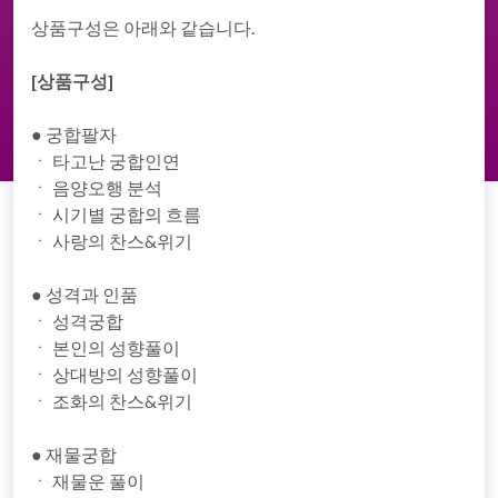
상품구성은 아래와 같습니다.
[상품구성]
● 궁합팔자
ㆍ 타고난 궁합인연
ㆍ 음양오행 분석
ㆍ 시기별 궁합의 흐름
ㆍ 사랑의 찬스&위기
● 성격과 인품
ㆍ 성격궁합
ㆍ 본인의 성향풀이
ㆍ 상대방의 성향풀이
ㆍ 조화의 찬스&위기
● 재물궁합
ㆍ 재물운 풀이