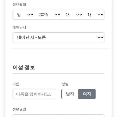
생년월일
태어난시
이성 정보
이름
성별
남자
여자
생년월일