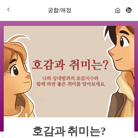
궁합/애정
호감과 취미는?