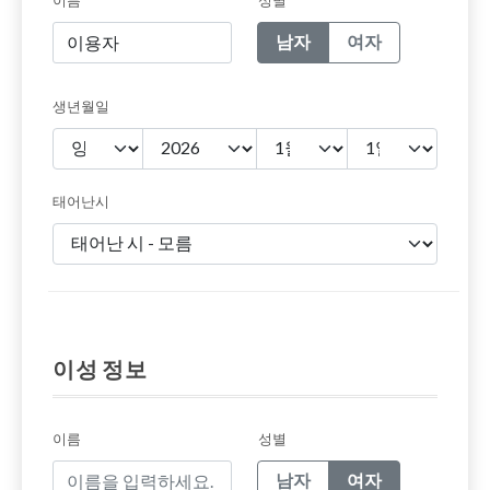
이름
성별
남자
여자
생년월일
태어난시
이성 정보
이름
성별
남자
여자