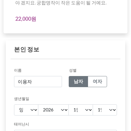
야 겠지요. 궁합명작이 작은 도움이 될 거예요.
22,000원
본인 정보
이름
성별
남자
여자
생년월일
태어난시