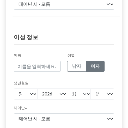
이성 정보
이름
성별
남자
여자
생년월일
태어난시