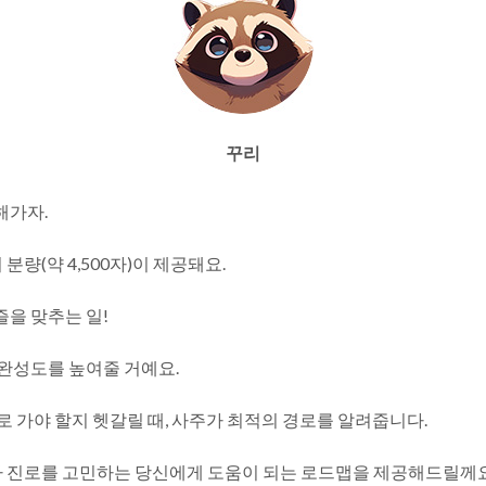
꾸리
해가자.
분량(약 4,500자)이 제공돼요.
즐을 맞추는 일!
 완성도를 높여줄 거예요.
로 가야 할지 헷갈릴 때, 사주가 최적의 경로를 알려줍니다.
 진로를 고민하는 당신에게 도움이 되는 로드맵을 제공해드릴께요