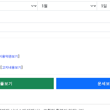
이용약관보기
]
[
고지내용보기
]
플보기
운세보