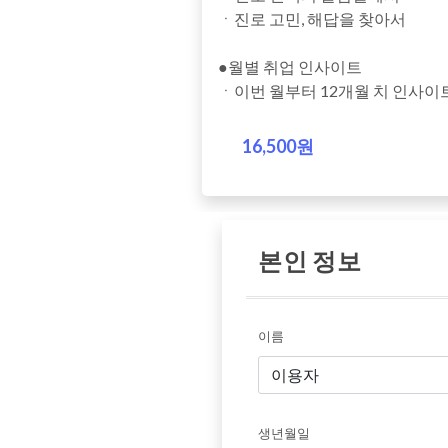
ㆍ진로 고민, 해답을 찾아서
●월별 취업 인사이트
ㆍ이번 월부터 12개월 치 인사이
16,500원
본인 정보
이름
생년월일