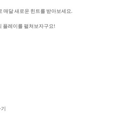
로 매달 새로운 힌트를 받아보세요.
의 플레이를 펼쳐보자구요!
하기