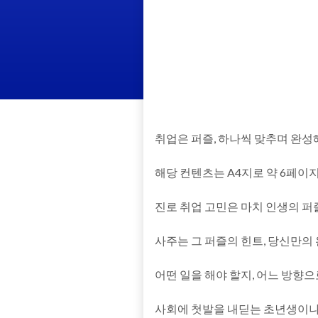
취업은 퍼즐, 하나씩 맞추며 완성
해당 컨텐츠는 A4지로 약 6페이지 
진로 취업 고민은 마치 인생의 퍼
사주는 그 퍼즐의 힌트, 당신만의
어떤 일을 해야 할지, 어느 방향으
사회에 첫발을 내딛는 초년생이나