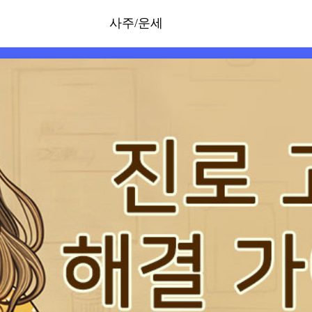
사주/운세