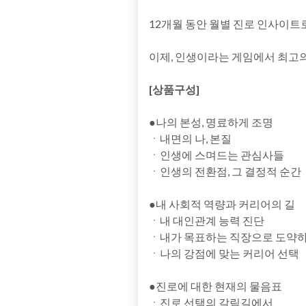
12개월 동안 월별 진로 인사이트
이제, 인생이라는 게임에서 최고
[상품구성]
●나의 본성, 명료하게 조명
ㆍ내면의 나, 본질
ㆍ인생에 스며드는 관심사들
ㆍ인생의 전환점, 그 결정적 순간
●내 사회적 역량과 커리어의 길
ㆍ내 대인관계 능력 진단
ㆍ내가 목표하는 직장으로 도약
ㆍ나의 강점에 맞는 커리어 선택
●진로에 대한 현재의 물음표
ㆍ진로 선택의 갈림길에서