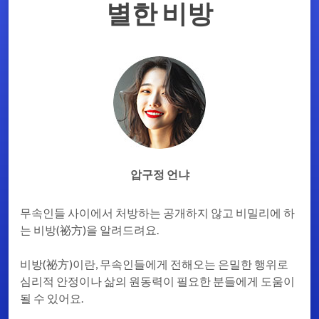
별한 비방
압구정 언냐
무속인들 사이에서 처방하는 공개하지 않고 비밀리에 하
는 비방(祕方)을 알려드려요.
비방(祕方)이란, 무속인들에게 전해오는 은밀한 행위로
심리적 안정이나 삶의 원동력이 필요한 분들에게 도움이
될 수 있어요.