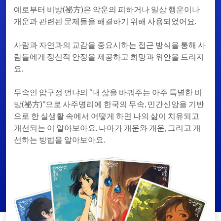
예로부터 비방(祕方)은 악운의 피하거나 일상 행운이나
개운과 관련된 문제들을 해결하기 위해 사용되었어요.
사람과 자연과의 교감을 중요시하는 접근 방식을 통해 사
람들에게 정신적 안정을 제공하고 희망과 위안을 드리지
요.
무속인 압구정 언냐의 “내 삶을 바꿔주는 아주 특별한 비
방(祕方)”으로 사주명리에 한국의 무속, 민간신앙을 기반
으로 한 실생활 속에서 어떻게 하면 나의 삶이 치유되고
개선되는 이 알아보아요. 나아가 개운와 개운, 그리고 개
선하는 방법을 알아보아요.