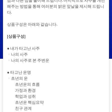
점과 나쁜 점을 풀이해 드립니다. 마지막으로 사주를 개선
해주는 방법을 통해 여러분의 밝은 앞날을 제시해 드립니
다.
상품구성은 아래와 같습니다.
[상품구성]
● 내가 타고난 사주
ㆍ나의 사주
ㆍ나의 사주로 본 주변운
● 타고난 운명
ㆍ초년의 운
초년운의 흐름
가정과 환경
학업과 성취
초년운 핵심요약
친구 관계