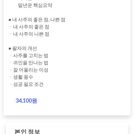
말년운 핵심요약
● 내 사주의 좋은 점, 나쁜 점
ㆍ내 사주의 좋은 점
ㆍ내 사주의 나쁜 점
● 팔자의 개선
ㆍ사주를 고치는 법
ㆍ귀인을 만나는 법
ㆍ잘 어울리는 이성
ㆍ생활 풍수
ㆍ성공 필요 조건
34,100원
본인 정보