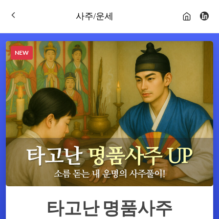
사주/운세
NEW
타고난 명품사주