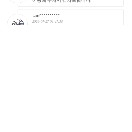
tae**********
2026-07-27 06:47:58
이용해 주셔서 감사드립니다.
Guest
2026-07-26 19:41:30
이용해 주셔서 감사드립니다.
moo**********
2026-07-26 06:54:51
이용해 주셔서 감사드립니다.
lee**********
2026-07-25 18:00:25
이용해 주셔서 감사드립니다.