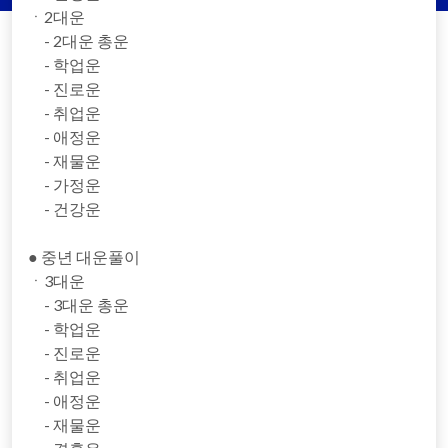
ㆍ2대운
- 2대운 총운
- 학업운
- 진로운
- 취업운
- 애정운
- 재물운
- 가정운
- 건강운
● 중년 대운풀이
ㆍ3대운
- 3대운 총운
- 학업운
- 진로운
- 취업운
- 애정운
- 재물운