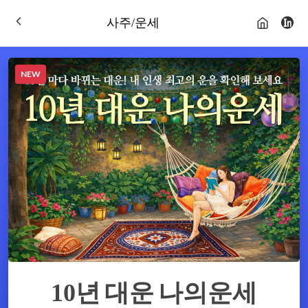
사주/운세
NEW
10년 대운 나의운세