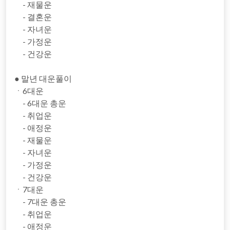
- 재물운
- 결혼운
- 자녀운
- 가정운
- 건강운
● 말년 대운풀이
ㆍ6대운
- 6대운 총운
- 취업운
- 애정운
- 재물운
- 자녀운
- 가정운
- 건강운
ㆍ7대운
- 7대운 총운
- 취업운
- 애정운