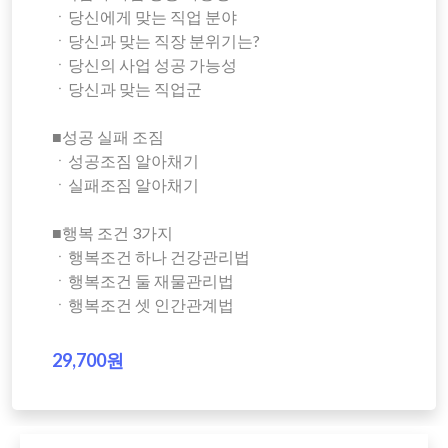
ㆍ당신에게 맞는 직업 분야
ㆍ당신과 맞는 직장 분위기는?
ㆍ당신의 사업 성공 가능성
ㆍ당신과 맞는 직업군
■성공 실패 조짐
ㆍ성공조짐 알아채기
ㆍ실패조짐 알아채기
■행복 조건 3가지
ㆍ행복조건 하나 건강관리법
ㆍ행복조건 둘 재물관리법
ㆍ행복조건 셋 인간관계법
29,700원