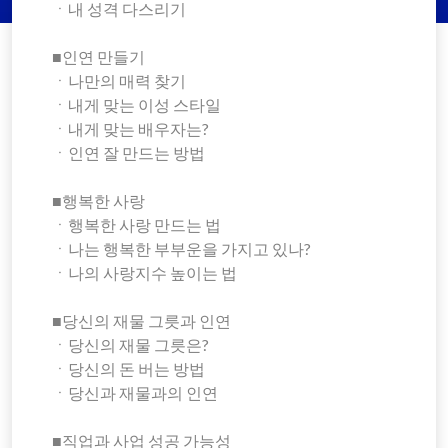
ㆍ내 성격 다스리기
■인연 만들기
ㆍ나만의 매력 찾기
ㆍ내게 맞는 이성 스타일
ㆍ내게 맞는 배우자는?
ㆍ인연 잘 만드는 방법
■행복한 사랑
ㆍ행복한 사랑 만드는 법
ㆍ나는 행복한 부부운을 가지고 있나?
ㆍ나의 사랑지수 높이는 법
■당신의 재물 그릇과 인연
ㆍ당신의 재물 그릇은?
ㆍ당신의 돈 버는 방법
ㆍ당신과 재물과의 인연
■직업과 사업 성공 가능성