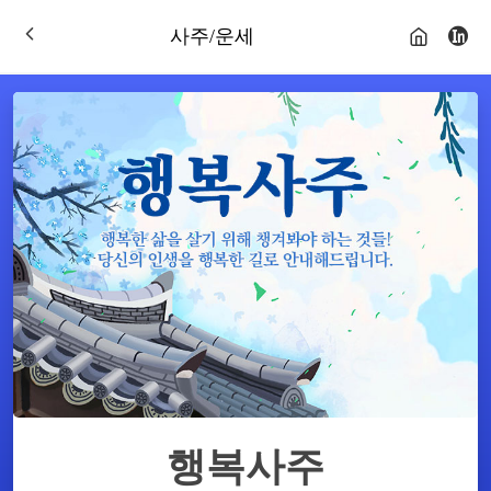
사주/운세
행복사주