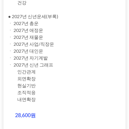
건강
● 2027년 신년운세(부록)
ㆍ 2027년 총운
ㆍ 2027년 애정운
ㆍ 2027년 재물운
ㆍ 2027년 사업/직장운
ㆍ 2027년 대인운
ㆍ 2027년 자기계발
ㆍ 2027년 신년 그래프
인간관계
외면확장
현실기반
조직적응
내면확장
28,600원