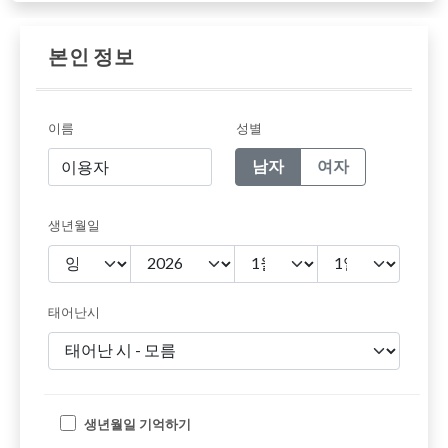
본인 정보
이름
성별
남자
여자
생년월일
태어난시
생년월일 기억하기