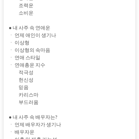
조력운
소비운
● 내 사주 속 연애운
ㆍ 언제 애인이 생기나
ㆍ 이상형
ㆍ 이상형의 속마음
ㆍ 연애 스타일
ㆍ 연애총운 지수
적극성
헌신성
믿음
카리스마
부드러움
● 내 사주 속 배우자는?
ㆍ 언제 배우자가 생기나
ㆍ 배우자운