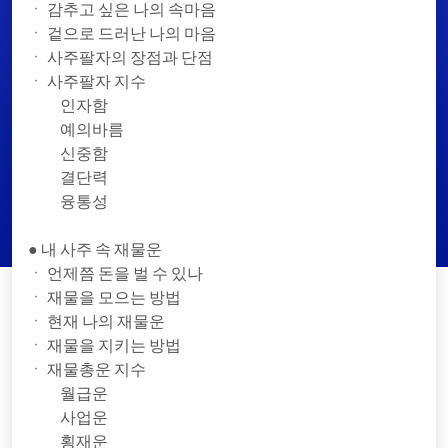
ㆍ 감추고 싶은 나의 속마음
ㆍ 겉으로 드러난 나의 마음
ㆍ 사주팔자의 장점과 단점
ㆍ 사주팔자 지수
인자함
예의바름
신중함
결단력
융통성
● 내 사주 속 재물운
ㆍ 언제쯤 돈을 벌 수 있나
ㆍ 재물을 모으는 방법
ㆍ 현재 나의 재물운
ㆍ 재물을 지키는 방법
ㆍ 재물총운 지수
월급운
사업운
횡재운