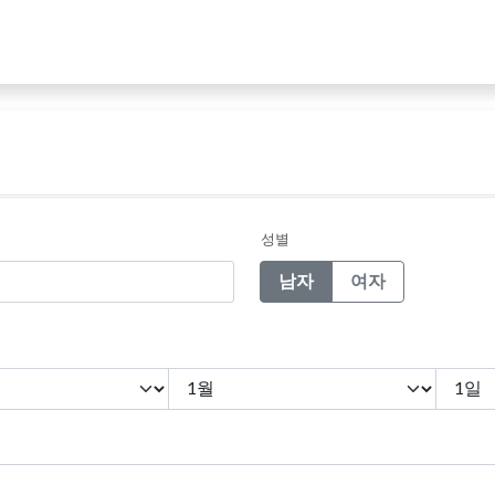
성별
남자
여자