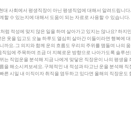
현대 사회에서 평생직장이 아닌 평생직업에 대해서 알려드립니다. 
계할 수 있는지에 대해서 도움이 되는 자료로 사용할 수 있습니다.
것처럼 적성에 맞지 않은 일을 하며 살아가고 있지는 않나요? 하지만
 않은 옷을 입고도 오늘 하루도 열심히 살아간 이들이라면 행복에 
니까요. 그 의지와 함께 운의 흐름도 우리의 주위를 맴돌며 나의 
의 움직임에 주목하며 조금 더 지혜로운 방향으로 나아가도록 솔루션
뀌는 직업운을 분석해 지금 나에게 맞닿은 직장운이 나의 평생을 좌
름을 해소시켜보세요. 구체적인 내 적성과 타고난 운을 분석해 직장
빠른 시일 내 이직이자 취직을 염두하고 있다면 올해의 직장운도 함