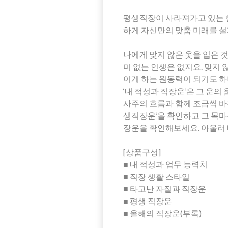
평생직장이 사라져가고 있는 
하게 자신만의 맞춤 미래를 설
나에게 맞지 않은 옷을 입은 
미 없는 인생은 없지요. 맞지
이게 하는 원동력이 되기도 하
‘내 적성과 직장운’은 그 운
사주의 흐름과 함께 조금씩 바
생직장운’을 확인하고 그 목마
장운을 확인해보세요. 아울러 
[상품구성]
■ 내 적성과 업무 능력치
■ 직장 생활 스타일
■ 타고난 자질과 직장운
■ 평생 직장운
■ 올해의 직장운(부록)