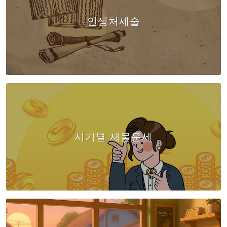
인생처세술
시기별 재물운세