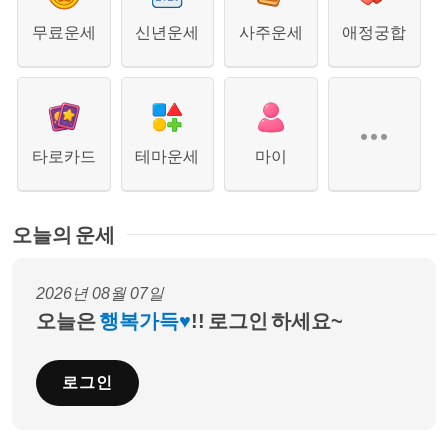
무료운세
신년운세
사주운세
애정궁합
타로카드
테마운세
마이
오늘의 운세
2026년 08월 07일
오늘은
행복가득♥
!! 로그인 하세요~
로그인