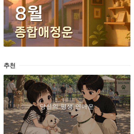
추천
당신의 평생 연애운