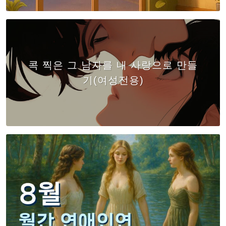
콕 찍은 그 남자를 내 사랑으로 만들
기(여성전용)