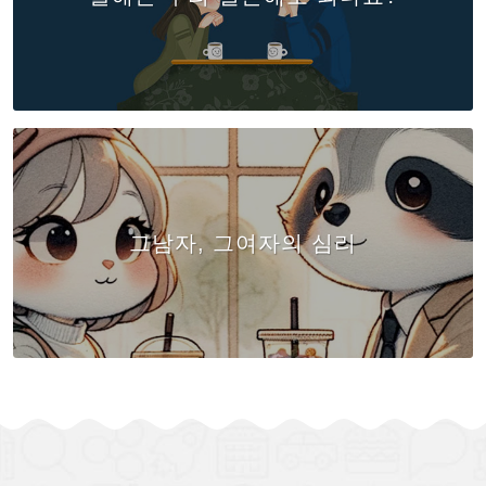
그남자, 그여자의 심리