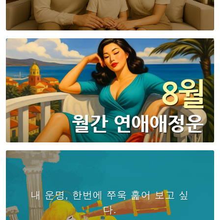
내 운명, 한번에 쭈욱 훑어 보고 싶
다.