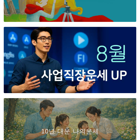
10년 대운 나의운세