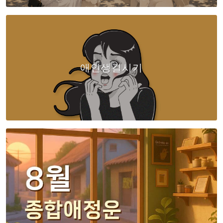
애인생길시기