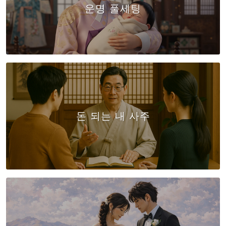
운명 풀세팅
돈 되는 내 사주