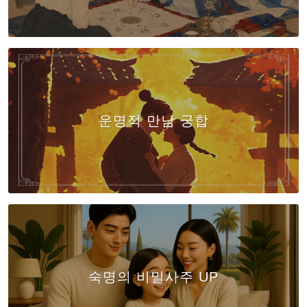
운명적 만남 궁합
숙명의 비밀사주 UP