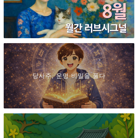
당사주, 운명 비밀을 풀다