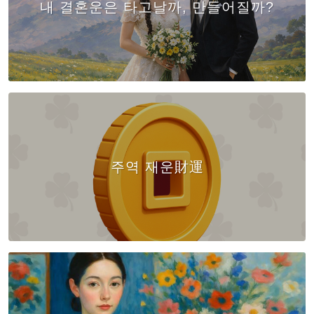
내 결혼운은 타고날까, 만들어질까?
주역 재운財運