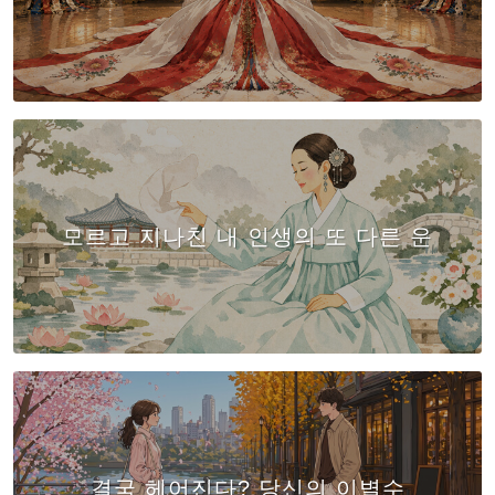
모르고 지나친 내 인생의 또 다른 운
결국 헤어진다? 당신의 이별수