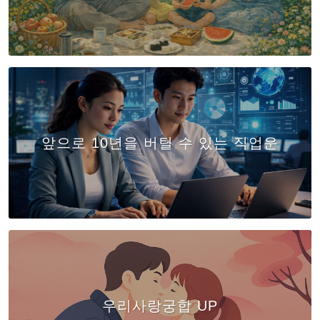
앞으로 10년을 버틸 수 있는 직업운
우리사랑궁합 UP